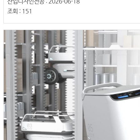
산업디자인전공 :
2026-06-18
조회 :
151