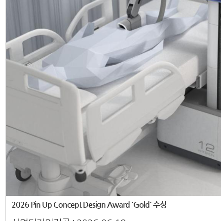
2026 Pin Up Concept Design Award 'Gold' 수상