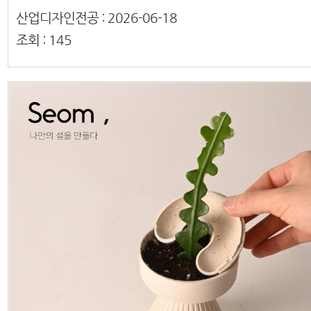
산업디자인전공 :
2026-06-18
조회 :
145