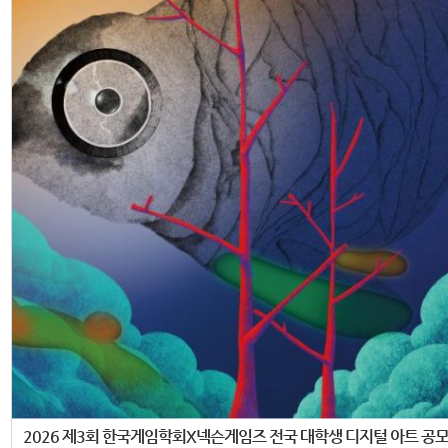
2026 제3회 한국게임학회X넥슨게임즈 전국 대학생 디지털 아트 공