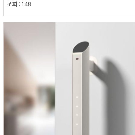
조회 :
148