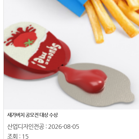
새가버치 공모전 대상 수상
산업디자인전공 :
2026-08-05
조회 :
15