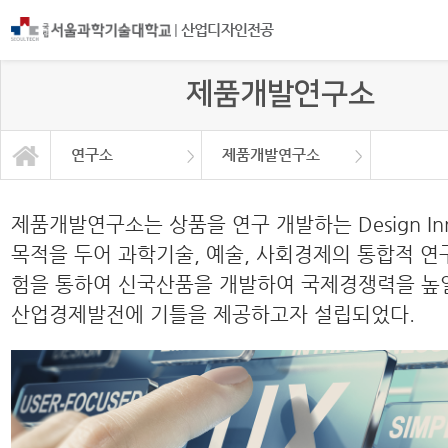
|
산업디자인전공
제품개발연구소
연구소
제품개발연구소
유니버셜디자인연구소
제품개발연구소
프로그램 소개
교육과정
커뮤니티
대학원
연구소
갤러리
제품개발연구소는 상품을 연구 개발하는 Design Inn
목적을 두어 과학기술, 예술, 사회경제의 통합적 연
험을 통하여 신국산품을 개발하여 국제경쟁력을 높
산업경제발전에 기틀을 제공하고자 설립되었다.