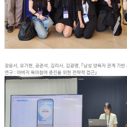
장윤서, 유가현, 공준석, 김리사, 김광명,
｢
남성 양육자 관계 기반
연구 : 아버지 육아참여 증진을 위한 전략적 접근
｣