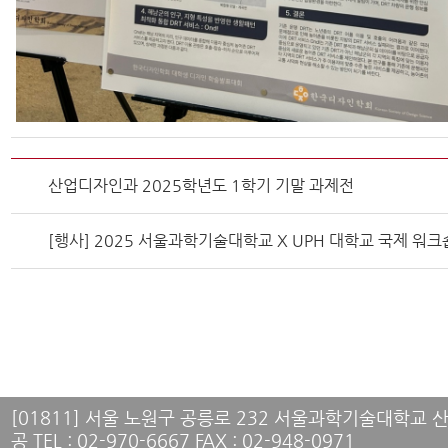
산업디자인과 2025학년도 1학기 기말 과제전
[행사] 2025 서울과학기술대학교 X UPH 대학교 국제 워
[01811] 서울 노원구 공릉로 232 서울과학기술대학교
공 TEL : 02-970-6667 FAX : 02-948-0971