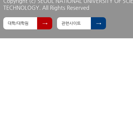
Copyright (c) SEOUL NATIONAL UNIVERSITY OF SC
TECHNOLOGY. All Rights Reserved
대학/대학원
관련사이트