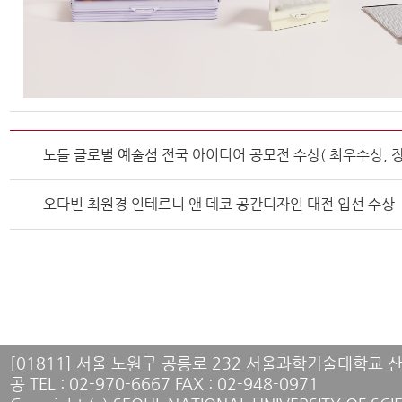
노들 글로벌 예술섬 전국 아이디어 공모전 수상( 최우수상, 
오다빈 최원경 인테르니 앤 데코 공간디자인 대전 입선 수상
[01811] 서울 노원구 공릉로 232 서울과학기술대학교
공 TEL : 02-970-6667 FAX : 02-948-0971