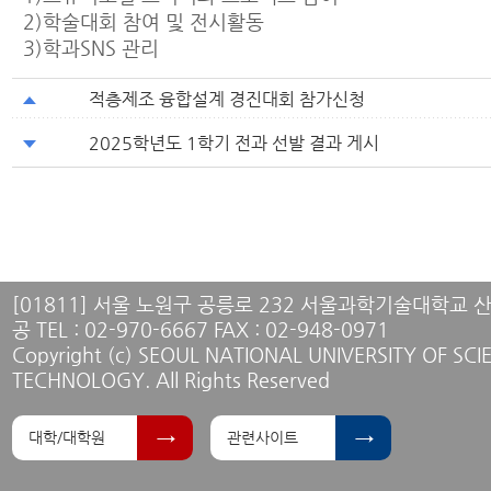
2)학술대회 참여 및 전시활동
3)학과SNS 관리
적층제조 융합설계 경진대회 참가신청
2025학년도 1학기 전과 선발 결과 게시
[01811] 서울 노원구 공릉로 232 서울과학기술대학교
공 TEL : 02-970-6667 FAX : 02-948-0971
Copyright (c) SEOUL NATIONAL UNIVERSITY OF SC
TECHNOLOGY. All Rights Reserved
대학/대학원
관련사이트