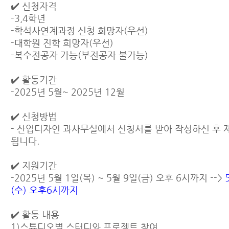
✔️ 신청자격
-3,4학년
-학석사연계과정 신청 희망자(우선)
-대학원 진학 희망자(우선)
-복수전공자 가능(부전공자 불가능)
✔️ 활동기간
-2025년 5월~ 2025년 12월
✔️ 신청방법
- 산업디자인 과사무실에서 신청서를 받아 작성하신 후
됩니다.
✔️ 지원기간
-2025년 5월 1일(목) ~ 5월 9일(금) 오후 6시까지 -->
(수) 오후6시까지
✔️ 활동 내용
1)스튜디오별 스터디와 프로젝트 참여