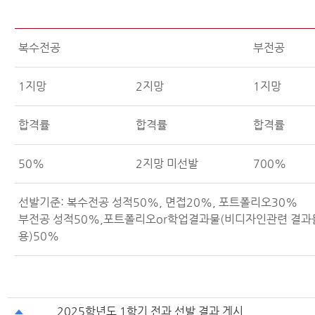
복수전공
부전공
1지망
2지망
1지망
합격률
합격률
합격률
50%
2지망 미선발
700%
선발기준: 복수전공 성적50%, 면접20%, 포트폴리오30%
부전공 성적50%,포트폴리오or학업결과물(비디자인관련 결과
용)50%
2025학년도 1학기 전과 선발 결과 게시